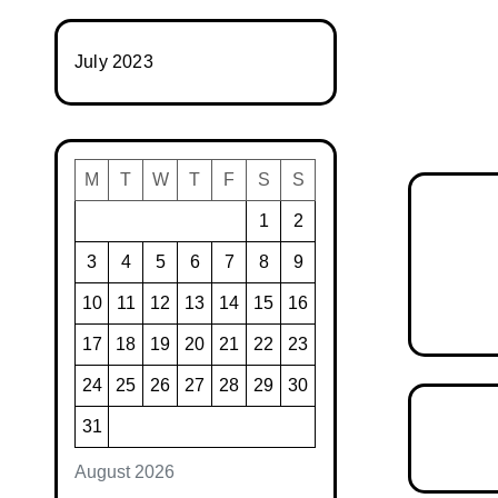
July 2023
M
T
W
T
F
S
S
1
2
3
4
5
6
7
8
9
10
11
12
13
14
15
16
17
18
19
20
21
22
23
24
25
26
27
28
29
30
31
August 2026