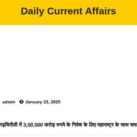
Daily Current Affairs
y
admin
January 23, 2025
ढ़चिरौली में 3,00,000 करोड़ रुपये के निवेश के लिए महाराष्ट्र के साथ समझ